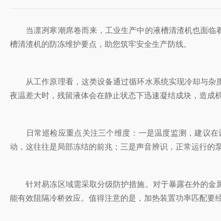
当凛冽寒潮席卷而来，工业生产中的液槽清渣机也面临着
槽清渣机的防冻维护要点，助您筑牢安全生产防线。
从工作原理看，这类设备通过循环水系统实现冷却与杂质
夜温差大时，残留液体会在静止状态下迅速凝结成块，造成
日常巡检应重点关注三个维度：一是温度监测，建议在设
动，这往往是局部冻结的前兆；三是声音辨识，正常运行的
针对易冻区域需采取分级防护措施。对于暴露在外的金属
能有效阻隔冷桥效应。值得注意的是，加热装置功率匹配要