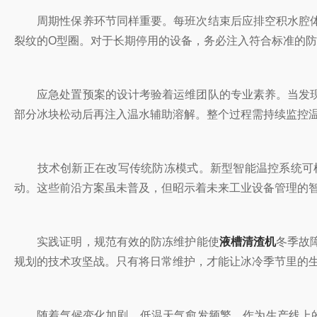
周期性保养环节同样重要。每班次结束后应排空积水腔体
裂纹的O型圈。对于长期停用的设备，务必注入符合标准的
应急处置预案的设计考验着运维团队的专业素养。当发现
部分冰块松动后再注入温水辅助溶解。整个过程需持续监控
技术创新正在改写传统防冻模式。新型智能温控系统可根
动。这些前沿方案虽未普及，但昭示着未来工业设备管理的
实践证明，规范有效的防冻维护能使
液槽清渣机
冬季故
规划的技术攻坚战。只有将日常维护，才能让冰冷季节里的
随着气候变化加剧，低温天气愈发频繁。作为生产线上的“