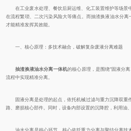
在工业废水处理、餐饮后厨运维、化工装置维护等场景中
在流程繁琐、二次污染风险大等痛点。而抽渣换液油水分离
才能精准发挥其效能。
一、核心原理：多技术融合，破解复杂废液分离难题
抽渣换液油水分离一体机
的核心原理，是围绕“固液分
流程中实现精准分离。
固液分离是处理的起点，依托机械过滤与重力沉降双重作
路、磨损核心部件。同时，设备内部设置的沉降腔，利用油
油水分离是核心环节，核心依托重力分离与聚结分离技术