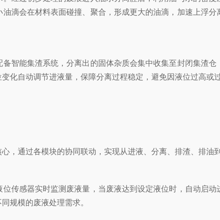
小油滴会在材料表面碰撞、聚合，形成更大的油滴，加速上浮分
备智能集渣系统，分离出的固体杂质会集中收集至封闭集渣仓，
位变化自动调节进液量，保障分离过程稳定，避免因液位过高或
，通过各模块的协同联动，实现从进液、分离、排渣、排油到
位传感器实时监测废液量，当废液达到设定液位时，自动启动进
不同规模的废液处理需求。