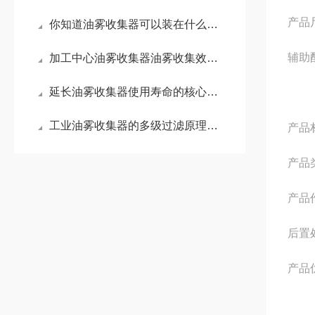
产品尺
你知道油雾收集器可以装在什么位置吗？
辅助
加工中心油雾收集器油雾收集效果不佳的5大诱因及针对性解决策略
延长油雾收集器使用寿命的核心措施
工业油雾收集器的多级过滤原理与参数优化
产品
产品
产品
后置
产品