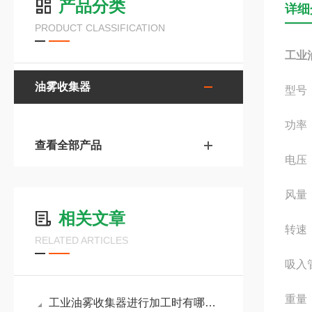
产品分类
详细
PRODUCT CLASSIFICATION
工业
油雾收集器
型号：
功率：
查看全部产品
电压：
风量：
相关文章
转速：
RELATED ARTICLES
吸入
重量
工业油雾收集器进行加工时有哪些要求？