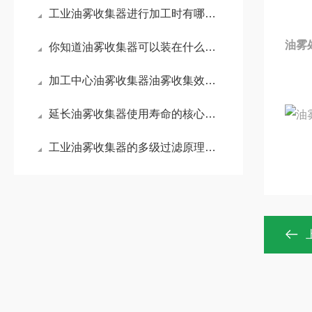
工业油雾收集器进行加工时有哪些要求？
油雾
你知道油雾收集器可以装在什么位置吗？
加工中心油雾收集器油雾收集效果不佳的5大诱因及针对性解决策略
延长油雾收集器使用寿命的核心措施
工业油雾收集器的多级过滤原理与参数优化