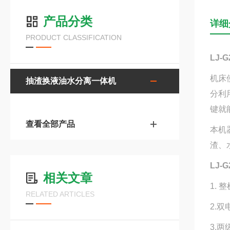
产品分类
详细
PRODUCT CLASSIFICATION
LJ-G
机床
抽渣换液油水分离一体机
分利
键就
查看全部产品
本机
渣、
LJ-G
相关文章
1.
RELATED ARTICLES
2.
3.