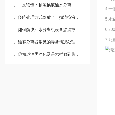
一文读懂：抽渣换液油水分离一体机核心原理与运行逻辑
4.
传统处理方式落后了！抽渣换液油水分离一体机优势对比
5.
6.
如何解决油水分离机设备渗漏故障？
7.
油雾分离器常见的异常情况处理
你知道油雾净化器是怎样做到防漏风的吗？